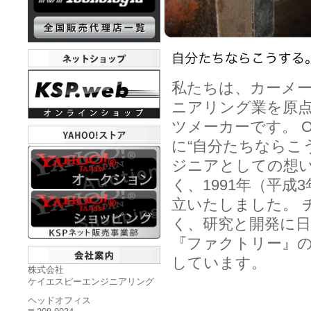
私たちは、カーメー
ニアリング業を原
ツメーカーです。 
に“自分たちならこ
ジニアとしての想い
く、1991年（平成
立いたしました。 
く、研究と開発に日
『ファクトリー』のほ
しています。
株式会社
ケイエスピーエンジニアリング
ヘッドオフィス