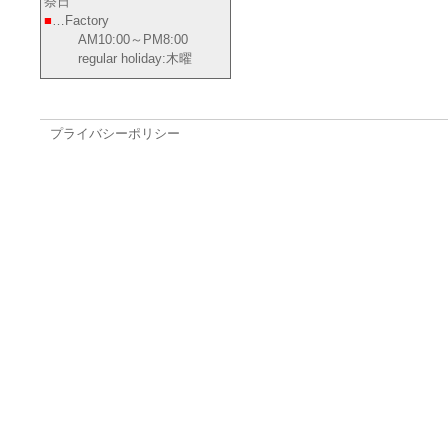
祭日
■
…Factory
AM10:00～PM8:00
regular holiday:木曜
プライバシーポリシー