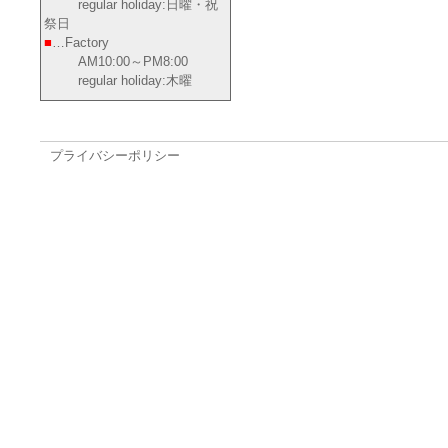
regular holiday:日曜・祝
祭日
■
…Factory
AM10:00～PM8:00
regular holiday:木曜
プライバシーポリシー