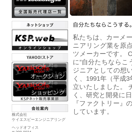
私たちは、カーメー
ニアリング業を原
ツメーカーです。 
に“自分たちならこ
ジニアとしての想い
く、1991年（平成
立いたしました。 
く、研究と開発に日
『ファクトリー』のほ
しています。
株式会社
ケイエスピーエンジニアリング
ヘッドオフィス