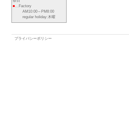
祭日
■
…Factory
AM10:00～PM8:00
regular holiday:木曜
プライバシーポリシー