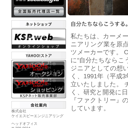
私たちは、カーメー
ニアリング業を原
ツメーカーです。 
に“自分たちならこ
ジニアとしての想い
く、1991年（平成
立いたしました。 
く、研究と開発に日
『ファクトリー』のほ
しています。
株式会社
ケイエスピーエンジニアリング
ヘッドオフィス