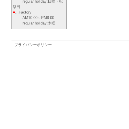
regular holiday:日曜・祝
祭日
■
…Factory
AM10:00～PM8:00
regular holiday:木曜
プライバシーポリシー