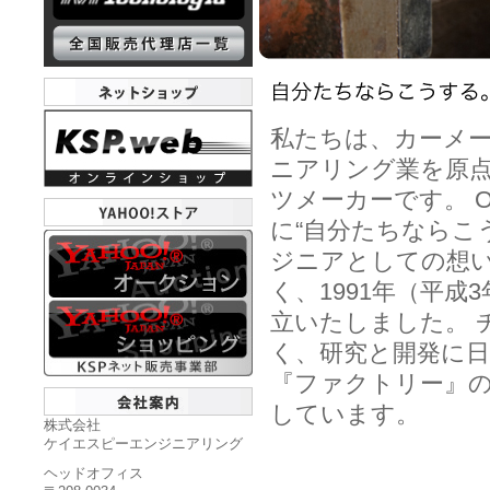
私たちは、カーメー
ニアリング業を原
ツメーカーです。 
に“自分たちならこ
ジニアとしての想い
く、1991年（平成
立いたしました。 
く、研究と開発に日
『ファクトリー』のほ
しています。
株式会社
ケイエスピーエンジニアリング
ヘッドオフィス