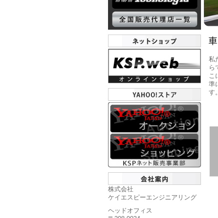
私
ら
こ
準
す
株式会社
ケイエスピーエンジニアリング
ヘッドオフィス