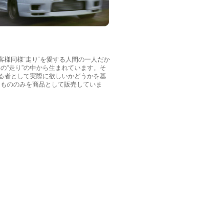
客様同様“走り”を愛する人間の一人だか
の“走り”の中から生まれています。そ
する者として実際に欲しいかどうかを基
たもののみを商品として販売していま