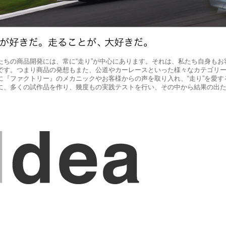
たちの商品開発には、常に“走り”が中心にあります。それは、私たち自身もお
です。つまり商品の発想もまた、公道やカーレースといった様々なカテゴリー
に『ファクトリー』のメカニックやお客様からの声を取り入れ、“走り”を愛
に、多くの試作品を作り、幾度もの実践テストを行い、その中から結果の出
。