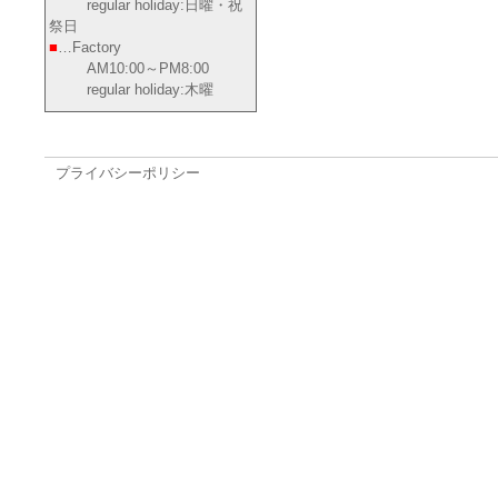
regular holiday:日曜・祝
祭日
■
…Factory
AM10:00～PM8:00
regular holiday:木曜
プライバシーポリシー