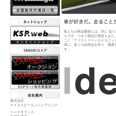
私たちの商品開発には、常に“走り
らです。つまり商品の発想もまた
こに『ファクトリー』のメカニッ
準に、多くの試作品を作り、幾度
す。
株式会社
ケイエスピーエンジニアリング
ヘッドオフィス