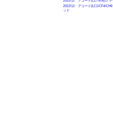
2022/12 アコード(CL7専用
2022/12 アコード(LC1/CF
ッド