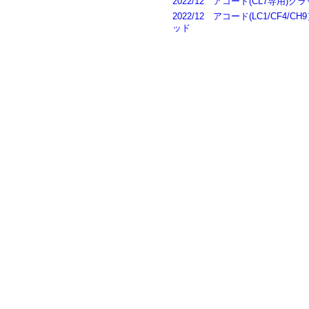
2022/12 アコード(CL7専用
2022/12 アコード(LC1/CF
ッド