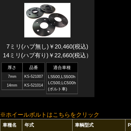
7ミリ(ハブ無し)￥20,460(税込)
14ミリ(ハブ有り)￥22,660(税込）
厚さ
品番
適合車種
7mm
KS-521007
LS500,LS500h
LC500,LC500h
14mm
KS-521014
(ボルト車)
※ホイールボルトはこちらをクリック
車種名
年式
車輌型式
P