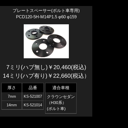
プレートスペーサー(ボルト車専用)
PCD120-5H-M14P1.5 φ60 φ159
7ミリ(ハブ無し)￥20,460(税込)
14ミリ(ハブ有り)￥22,660(税込）
厚さ
品番
適合車種
7mm
KS-521007
クラウンセダン
（H30系）
14mm
KS-521014
(ボルト車)