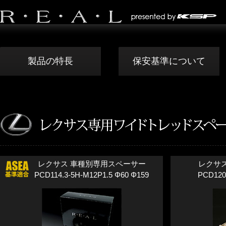
製品の特長
保安基準について
レクサス 車種別専用スペーサー
レクサ
PCD114.3-5H-M12P1.5 Φ60 Φ159
PCD120