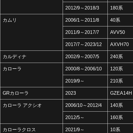
2012/9～2018/3
180系
カムリ
2006/1～2011/8
40系
2011/9～2017/7
AVV50
2017/7～2023/12
AXVH70
カルディナ
2002/9～2007/5
240系
カローラ
2000/8～2006/10
120系
2019/9～
210系
GRカローラ
2023
GZEA14H
カローラ アクシオ
2006/10～2012/4
140系
2012/5～
160系
カローラクロス
2021/9～
10系