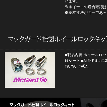
います。
※ホイールの適合確認は
※基本寸法が同一であっ
■製品内容 ホイールロッ
録シート ■品番 KS-521
¥9,790（税込）