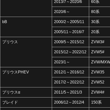
2013/7～2020/6
60系
2020/6～
80系
bB
2000/2～2005/11
30系
2005/11～2016/7
20系
プリウス
2009/5～2015/12
ZVW3#
2015/12～2022/12
ZVW5#
2023/1～
ZVW/MXW
プリウスPHEV
2012/1～2016/12
ZVW35
2017/2～2022/12
ZVW52
プリウスα
2011/5～2021/3
ZVW4#
ブレイド
2006/12～2012/4
150系