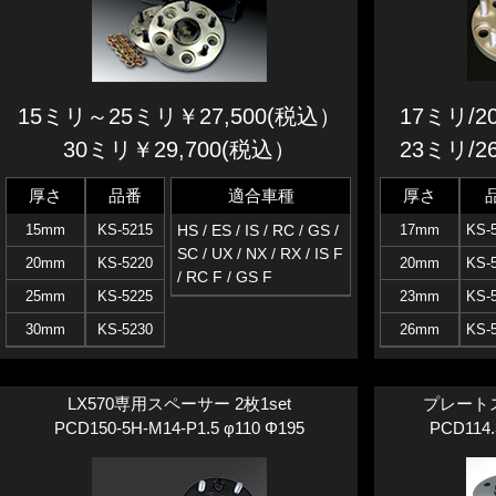
15ミリ～25ミリ￥27,500(税込）
17ミリ/2
30ミリ￥29,700(税込）
23ミリ/2
厚さ
品番
適合車種
厚さ
15mm
KS-5215
HS / ES / IS / RC / GS /
17mm
KS-
SC / UX / NX / RX / IS F
20mm
KS-5220
20mm
KS-
/ RC F / GS F
25mm
KS-5225
23mm
KS-
30mm
KS-5230
26mm
KS-
LX570専用スペーサー 2枚1set
プレート
PCD150-5H-M14-P1.5 φ110 Φ195
PCD114.