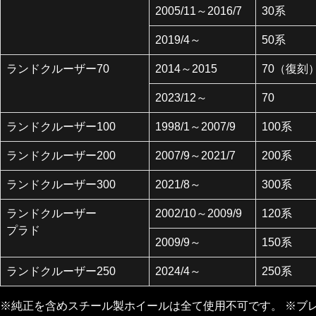
2005/11～2016/7
30系
2019/4～
50系
ランドクルーザー70
2014～2015
70（復刻
2023/12～
70
ランドクルーザー100
1998/1～2007/9
100系
ランドクルーザー200
2007/9～2021/7
200系
ランドクルーザー300
2021/8～
300系
ランドクルーザー
2002/10～2009/9
120系
プラド
2009/9～
150系
ランドクルーザー250
2024/4～
250系
※純正を含めスチール製ホイールは全て使用不可です。 ※ブ