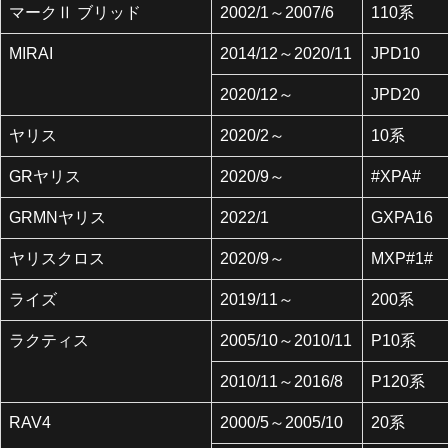
マークⅡ ブリッド
2002/1～2007/6
110系
MIRAI
2014/12～2020/11
JPD10
2020/12～
JPD20
ヤリス
2020/2～
10系
GRヤリス
2020/9～
#XPA#
GRMNヤリス
2022/1
GXPA16
ヤリスクロス
2020/9～
MXP#1#
ライズ
2019/11～
200系
ラクティス
2005/10～2010/11
P10系
2010/11～2016/8
P120系
RAV4
2000/5～2005/10
20系