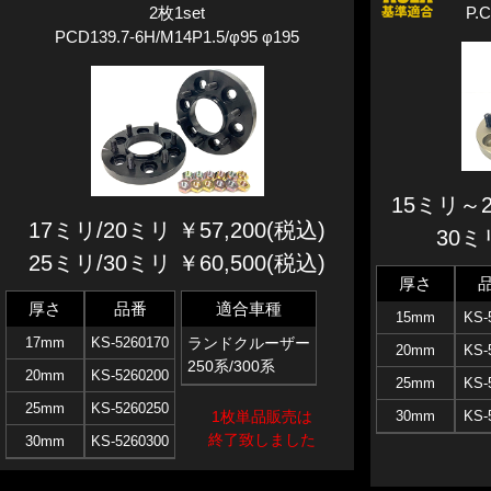
2枚1set
P.C
PCD139.7-6H/M14P1.5/φ95 φ195
15ミリ～2
17ミリ/20ミリ ￥57,200(税込)
30ミ
25ミリ/30ミリ ￥60,500(税込)
厚さ
厚さ
品番
適合車種
15mm
KS-
17mm
KS-5260170
ランドクルーザー
20mm
KS-
250系/300系
20mm
KS-5260200
25mm
KS-
25mm
KS-5260250
1枚単品販売は
30mm
KS-
終了致しました
30mm
KS-5260300