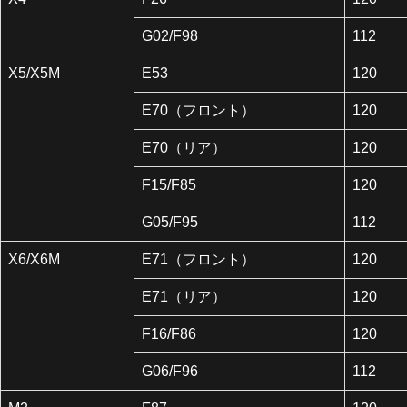
G02/F98
112
X5/X5M
E53
120
E70（フロント）
120
E70（リア）
120
F15/F85
120
G05/F95
112
X6/X6M
E71（フロント）
120
E71（リア）
120
F16/F86
120
G06/F96
112