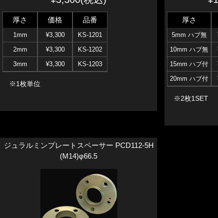
厚さ
価格
品番
厚さ
1mm
¥3,300
KS-1201
5mm ハブ無
2mm
¥3,300
KS-1202
10mm ハブ無
3mm
¥3,300
KS-1203
15mm ハブ付
20mm ハブ付
※1枚単位
※2枚1SET
ジュラルミンプレートスペーサー PCD112-5H
(M14)φ66.5