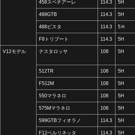
458スペチアーレ
114.3
5H
488GTB
114.3
5H
488ピスタ
114.3
5Ｈ
F8トリブート
114.3
5H
V12モデル
テスタロッサ
108
5H
512TR
108
5H
F512M
108
5H
550マラネロ
108
5H
575Mマラネロ
108
5H
599GTBフィオラノ
114.3
5H
F12ベルリネッタ
114.3
5H