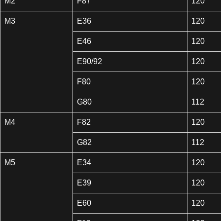
M2
F87
120
M3
E36
120
E46
120
E90/92
120
F80
120
G80
112
M4
F82
120
G82
112
M5
E34
120
E39
120
E60
120