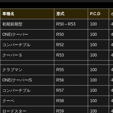
車種名
形式
P.C.D
初期前期型
R50～R53
100
ONE/クーパー
R50
100
コンバーチブル
R52
100
クーパーＳ
R53
100
クラブマン
R55
100
ONE/クーパー/S
R56
100
コンバーチブル
R57
100
クーペ
R58
100
ロードスター
R59
100