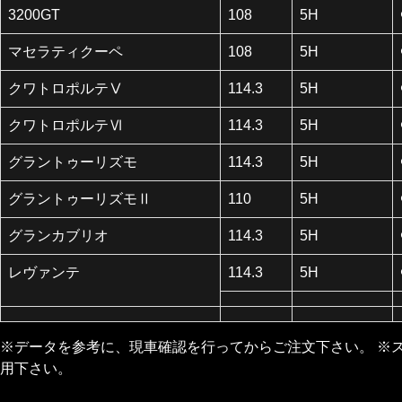
3200GT
108
5H
マセラティクーペ
108
5H
クワトロポルテⅤ
114.3
5H
クワトロポルテⅥ
114.3
5H
グラントゥーリズモ
114.3
5H
グラントゥーリズモⅡ
110
5H
グランカブリオ
114.3
5H
レヴァンテ
114.3
5H
※データを参考に、現車確認を行ってからご注文下さい。 ※
用下さい。