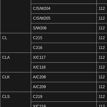
C/S/W204
112
C/S/W205
112
S/W206
112
CL
C215
112
C216
112
CLA
X/C117
112
X/C118
112
CLK
A/C208
112
A/C209
112
CLS
C219
112
X/C218
112