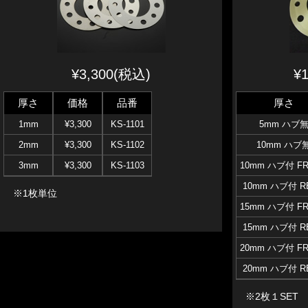
¥3,300(税込)
¥
厚さ
価格
品番
厚さ
1mm
¥3,300
KS-1101
5mm ハブ
2mm
¥3,300
KS-1102
10mm ハブ
3mm
¥3,300
KS-1103
10mm ハブ付 F
10mm ハブ付 R
※1枚単位
15mm ハブ付 F
15mm ハブ付 R
20mm ハブ付 F
20mm ハブ付 R
※2枚１SET