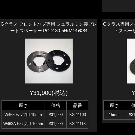
Gクラス フロントハブ専用 ジュラルミン製プレ
Gクラス専用ス
ートスペーサー PCD130-5H(M14)Φ84
トスペーサー
¥31,900(税込)
¥
厚さ
価格
品番
厚さ
W463 Fハブ用 10mm
¥31,900
KS-11103
15mm
¥31
W463A Fハブ用 10mm
¥31,900
KS-11113