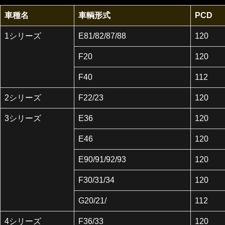
車種名
車輌形式
PCD
1シリーズ
E81/82/87/88
120
F20
120
F40
112
2シリーズ
F22/23
120
3シリーズ
E36
120
E46
120
E90/91/92/93
120
F30/31/34
120
G20/21/
112
4シリーズ
F36/33
120