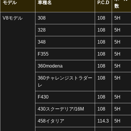
モデル
車種名
P.C.D
数
V8モデル
308
108
5H
328
108
5H
348
108
5H
F355
108
5H
360modena
108
5H
360チャレンジストラダー
108
5H
レ
F430
108
5H
430スクーデリア/16M
108
5H
458イタリア
114.3
5H