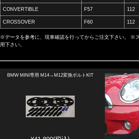
CONVERTIBLE
F57
112
CROSSOVER
F60
112
※データを参考に、現車確認を行ってからご注文下さい。 ※
用下さい。
BMW MINI専用 M14→M12変換ボルトKIT
¥41,800(税込)