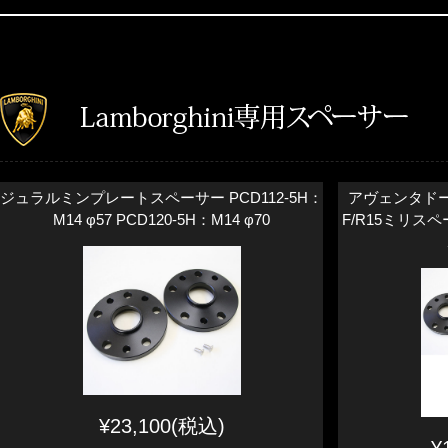
ジュラルミンプレートスペーサー PCD112-5H：
アヴェンタドー
M14 φ57 PCD120-5H：M14 φ70
F/R15ミリス
¥23,100(税込)
¥