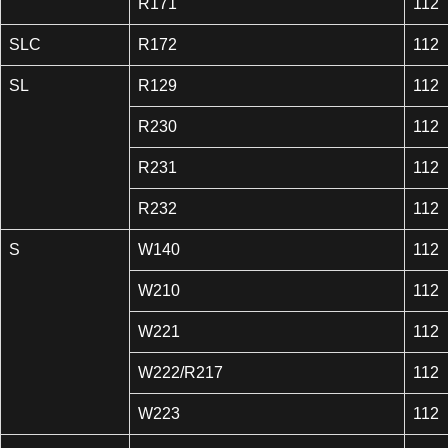
R171
112
SLC
R172
112
SL
R129
112
R230
112
R231
112
R232
112
S
W140
112
W210
112
W221
112
W222/R217
112
W223
112