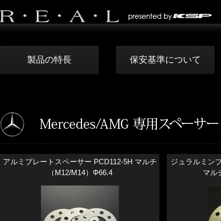
製品の特長
保安基準について
アルミプレートスペーサー PCD112-5H マルチ
ジュラルミンプレ
（M12/M14）Φ66.4
マルチ