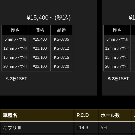
¥15,400～(税込)
¥
厚さ
価格
品番
厚さ
5mm ハブ無
¥15,400
KS-3705
5mm ハブ無
12mm ハブ付
¥23,100
KS-3712
12mm ハブ付
15mm ハブ付
¥23,100
KS-3715
15mm ハブ付
20mm ハブ付
¥23,100
KS-3720
20mm ハブ付
※2枚1SET
※2枚1SET
車種名
P.C.D
ホール数
ギブリⅢ
114.3
5H