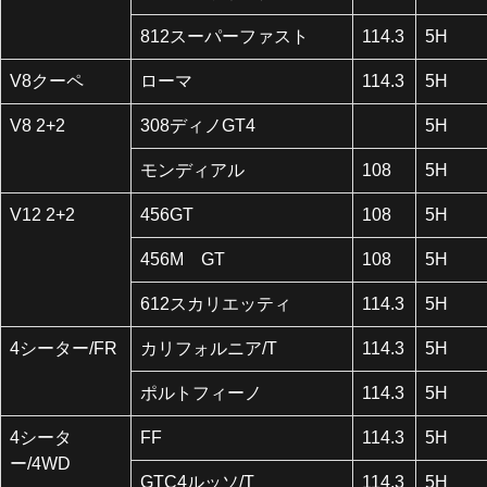
812スーパーファスト
114.3
5H
V8クーペ
ローマ
114.3
5H
V8 2+2
308ディノGT4
5H
モンディアル
108
5H
V12 2+2
456GT
108
5H
456M GT
108
5H
612スカリエッティ
114.3
5H
4シーター/FR
カリフォルニア/T
114.3
5H
ポルトフィーノ
114.3
5H
4シータ
FF
114.3
5H
ー/4WD
GTC4ルッソ/T
114.3
5H