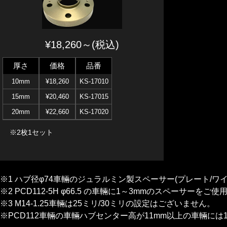
¥18,260～(税込)
厚さ
価格
品番
10mm
¥18,260
KS-17010
15mm
¥20,460
KS-17015
20mm
¥22,660
KS-17020
※2枚1セット
※1 ハブ径φ74車輛のジュラルミン製スペーサー(プレート/
※2 PCD112-5H φ66.5 の車輛に1～3mmのスペーサーを
※3 M14-1.25車輛は25ミリ/30ミリの設定はございません。
※PCD112車輛の車輛ハブセンター高が11mm以上の車輛に